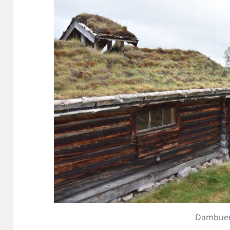
Dambue