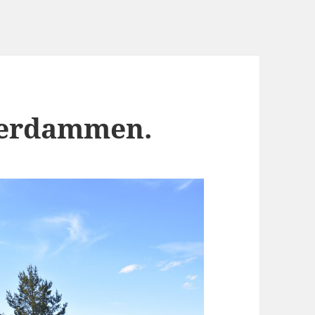
terdammen.