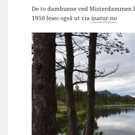
De to dambuene ved Misterdammen li
1950 leies også ut via
inatur.no