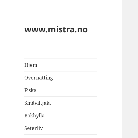
www.mistra.no
Hjem
Overnatting
Fiske
Småviltjakt
Bokhylla
Seterliv